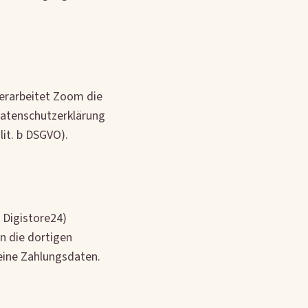
erarbeitet Zoom die
 Datenschutzerklärung
lit. b DSGVO).
 Digistore24)
en die dortigen
eine Zahlungsdaten.