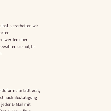
ibst, verarbeiten wir
orten.
ten werden über
ewahren sie auf, bis
n
ldeformular lädt erst,
erst nach Bestätigung
 jeder E-Mail mit