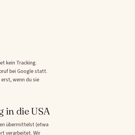
et kein Tracking.
bruf bei Google statt.
 erst, wenn du sie
g in die USA
ten übermittelst (etwa
t verarbeitet. Wir