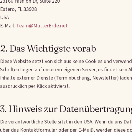
23160 Fashion Dr, Suite 220
Estero, FL 33928
USA
E-Mail:
Team@MutterErde.net
2. Das Wichtigste vorab
Diese Website setzt von sich aus keine Cookies und verwend
Schriften liegen auf unserem eigenen Server, es findet kein A
Inhalte externer Dienste (Terminbuchung, Newsletter) laden
ausdrücklich per Klick aktivierst.
3. Hinweis zur Datenübertragun
Die verantwortliche Stelle sitzt in den USA. Wenn du uns Da
über das Kontaktformular oder per E-Mail), werden diese dor