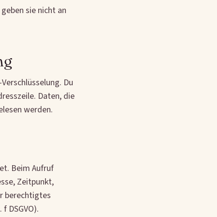
geben sie nicht an
ng
-Verschlüsselung. Du
resszeile. Daten, die
gelesen werden.
et. Beim Aufruf
sse, Zeitpunkt,
r berechtigtes
t. f DSGVO).