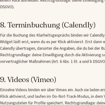
einem Klick abmelden. Rechtsgrundlage: deine Einwilligung (Ar
DSGVO).
8. Terminbuchung (Calendly)
Für die Buchung des Klarheitsgesprächs binden wir Calendly
Widget lädt erst, wenn du es per Klick aktivierst. Erst dann
Calendly übertragen, darunter die Angaben, die du bei der 
Rechtsgrundlage: deine Einwilligung durch die Aktivierung 
vorvertraglicher Maßnahmen (Art. 6 Abs. 1 lit. a und b DSGVO
9. Videos (Vimeo)
Einzelne Videos binden wir über Vimeo ein. Auch sie laden er
Klick aktivierst, und laufen im Do-Not-Track-Modus, in dem
Nutzungsdaten für Profile speichert. Rechtsgrundlage: dein