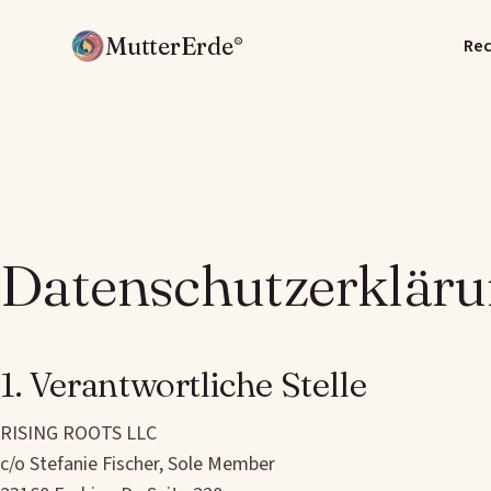
MutterErde
Re
®
Datenschutzerklär
1. Verantwortliche Stelle
RISING ROOTS LLC
c/o Stefanie Fischer, Sole Member