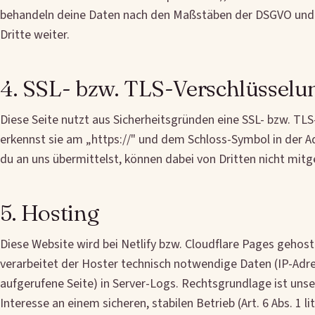
behandeln deine Daten nach den Maßstäben der DSGVO und 
Dritte weiter.
4. SSL- bzw. TLS-Verschlüsselu
Diese Seite nutzt aus Sicherheitsgründen eine SSL- bzw. TLS
erkennst sie am „https://" und dem Schloss-Symbol in der Ad
du an uns übermittelst, können dabei von Dritten nicht mit
5. Hosting
Diese Website wird bei Netlify bzw. Cloudflare Pages gehost
verarbeitet der Hoster technisch notwendige Daten (IP-Adre
aufgerufene Seite) in Server-Logs. Rechtsgrundlage ist unse
Interesse an einem sicheren, stabilen Betrieb (Art. 6 Abs. 1 li